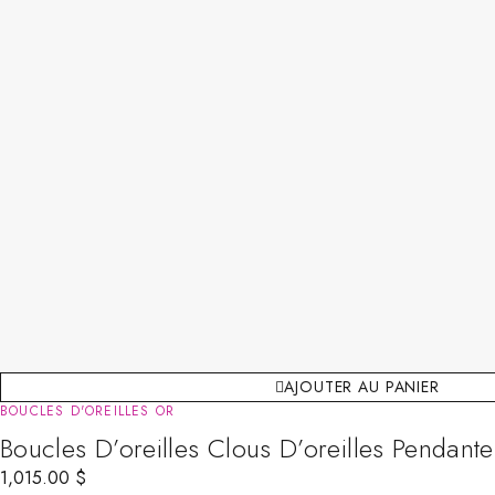
AJOUTER AU PANIER
BOUCLES D'OREILLES OR
Boucles D’oreilles Clous D’oreilles Pendan
1,015.00
$