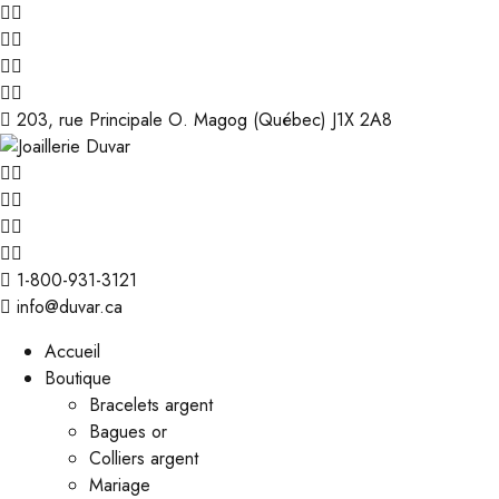
203, rue Principale O. Magog (Québec) J1X 2A8
1-800-931-3121
info@duvar.ca
Accueil
Boutique
Bracelets argent
Bagues or
Colliers argent
Mariage