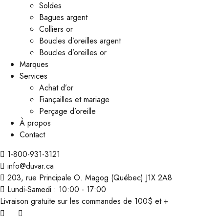
Soldes
Bagues argent
Colliers or
Boucles d’oreilles argent
Boucles d’oreilles or
Marques
Services
Achat d’or
Fiançailles et mariage
Perçage d’oreille
À propos
Contact
1-800-931-3121
info@duvar.ca
203, rue Principale O. Magog (Québec) J1X 2A8
Lundi-Samedi : 10:00 - 17:00
Livraison gratuite sur les commandes de 100$ et +