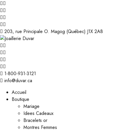
203, rue Principale O. Magog (Québec) J1X 2A8
1-800-931-3121
info@duvar.ca
Accueil
Boutique
Mariage
Idees Cadeaux
Bracelets or
Montres Femmes