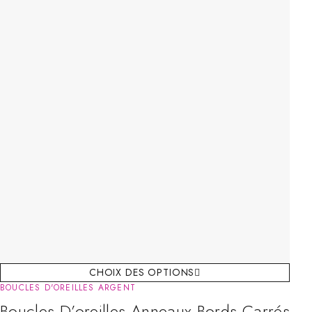
CHOIX DES OPTIONS
BOUCLES D'OREILLES ARGENT
Boucles D’oreilles Anneaux Bords Carrés