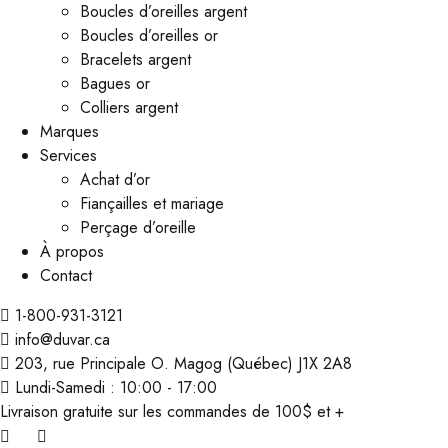
Boucles d’oreilles argent
Boucles d’oreilles or
Bracelets argent
Bagues or
Colliers argent
Marques
Services
Achat d’or
Fiançailles et mariage
Perçage d’oreille
À propos
Contact
1-800-931-3121
info@duvar.ca
203, rue Principale O. Magog (Québec) J1X 2A8
Lundi-Samedi : 10:00 - 17:00
Livraison gratuite sur les commandes de 100$ et +