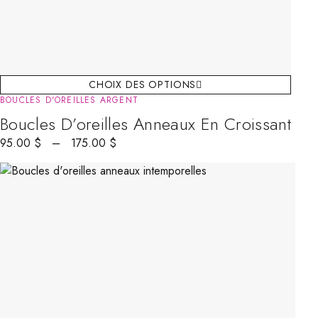
CHOIX DES OPTIONS
BOUCLES D'OREILLES ARGENT
Boucles D’oreilles Anneaux En Croissant
95.00
$
–
175.00
$