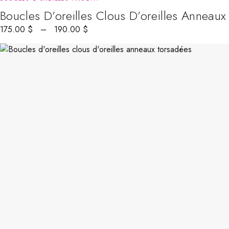
Boucles D’oreilles Clous D’oreilles Anneaux
175.00
$
–
190.00
$