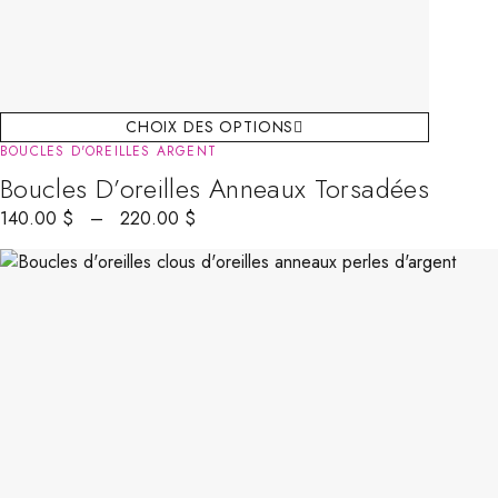
CHOIX DES OPTIONS
BOUCLES D'OREILLES ARGENT
Boucles D’oreilles Anneaux Torsadées
140.00
$
–
220.00
$