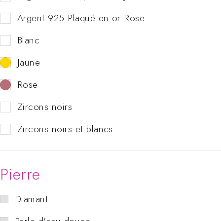
Argent 925 Plaqué en or Rose
Blanc
Jaune
Rose
Zircons noirs
Zircons noirs et blancs
Pierre
Diamant