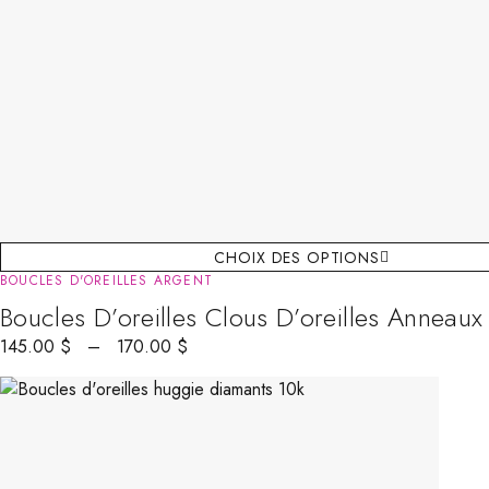
CHOIX DES OPTIONS
BOUCLES D'OREILLES ARGENT
Boucles D’oreilles Clous D’oreilles Anneau
145.00
$
–
170.00
$