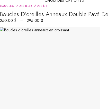
CHOIX DES OPTIONS
BOUCLES D'OREILLES ARGENT
Boucles D’oreilles Anneaux Double Pavé De
250.00
$
–
295.00
$