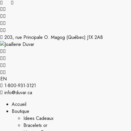
203, rue Principale O. Magog (Québec) J1X 2A8
EN
1-800-931-3121
info@duvar.ca
Accueil
Boutique
Idees Cadeaux
Bracelets or