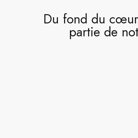
Du fond du cœur,
partie de not