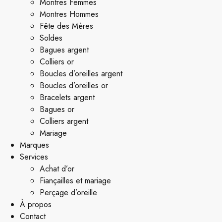
Montres Femmes
Montres Hommes
Fête des Mères
Soldes
Bagues argent
Colliers or
Boucles d’oreilles argent
Boucles d’oreilles or
Bracelets argent
Bagues or
Colliers argent
Mariage
Marques
Services
Achat d’or
Fiançailles et mariage
Perçage d’oreille
À propos
Contact