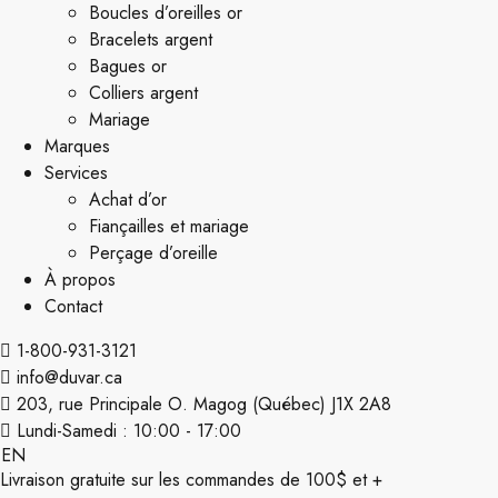
Boucles d’oreilles or
Bracelets argent
Bagues or
Colliers argent
Mariage
Marques
Services
Achat d’or
Fiançailles et mariage
Perçage d’oreille
À propos
Contact
1-800-931-3121
info@duvar.ca
203, rue Principale O. Magog (Québec) J1X 2A8
Lundi-Samedi : 10:00 - 17:00
EN
Livraison gratuite sur les commandes de 100$ et +