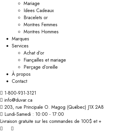
Mariage
Idees Cadeaux
Bracelets or
Montres Femmes
Montres Hommes
Marques
Services
Achat d’or
Fiançailles et mariage
Perçage d’oreille
À propos
Contact
1-800-931-3121
info@duvar.ca
203, rue Principale O. Magog (Québec) J1X 2A8
Lundi-Samedi : 10:00 - 17:00
Livraison gratuite sur les commandes de 100$ et +