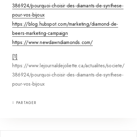
386924/pourquoi-choisir-des-diamants-de-synthese-
pour-vos-bijoux
https://blog.hubspot.com/marketing/diamond-de-
beers-marketing-campaign
https://www.newdawndiamonds.com/
[1]
https://www.lejournaldejoliette.ca/actualites/societe/
386924/pourquoi-choisir-des-diamants-de-synthese-
pour-vos-bijoux
PARTAGER