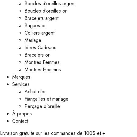
Boucles d’oreilles argent
Boucles d’oreilles or
Bracelets argent
Bagues or
Colliers argent
Mariage
Idees Cadeaux
Bracelets or
Montres Femmes
Montres Hommes
Marques
Services
Achat d’or
Fiançailles et mariage
Perçage d’oreille
À propos
Contact
Livraison gratuite sur les commandes de 100$ et +