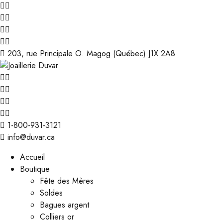
203, rue Principale O. Magog (Québec) J1X 2A8
1-800-931-3121
info@duvar.ca
Accueil
Boutique
Fête des Mères
Soldes
Bagues argent
Colliers or