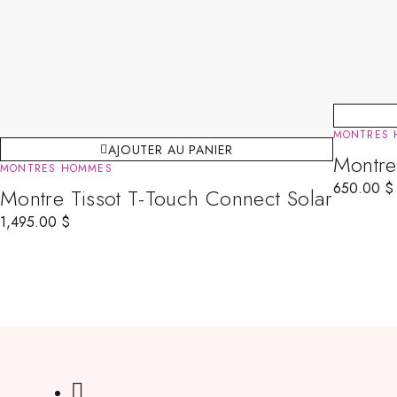
MONTRES
AJOUTER AU PANIER
Montre
MONTRES HOMMES
650.00
$
Montre Tissot T-Touch Connect Solar
1,495.00
$