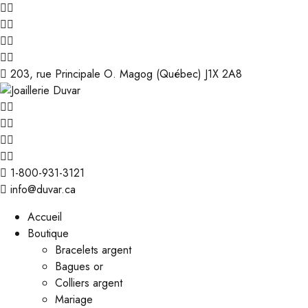
203, rue Principale O. Magog (Québec) J1X 2A8
1-800-931-3121
info@duvar.ca
Accueil
Boutique
Bracelets argent
Bagues or
Colliers argent
Mariage