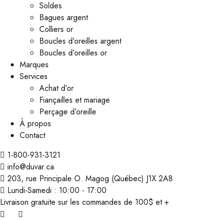
Soldes
Bagues argent
Colliers or
Boucles d’oreilles argent
Boucles d’oreilles or
Marques
Services
Achat d’or
Fiançailles et mariage
Perçage d’oreille
À propos
Contact
1-800-931-3121
info@duvar.ca
203, rue Principale O. Magog (Québec) J1X 2A8
Lundi-Samedi : 10:00 - 17:00
Livraison gratuite sur les commandes de 100$ et +