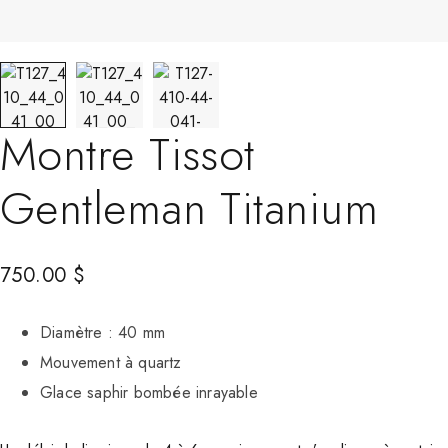
Montre Tissot
Gentleman Titanium
750.00
$
Diamètre : 40 mm
Mouvement à quartz
Glace saphir bombée inrayable