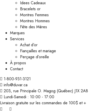
Idees Cadeaux
Bracelets or
Montres Femmes
Montres Hommes
Fête des Mères
Marques
Services
Achat d’or
Fiançailles et mariage
Perçage d’oreille
À propos
Contact
1-800-931-3121
info@duvar.ca
203, rue Principale O. Magog (Québec) J1X 2A8
Lundi-Samedi : 10:00 - 17:00
Livraison gratuite sur les commandes de 100$ et +