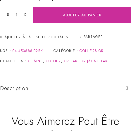
AJOUTER AU PANIER
PARTAGER
AJOUTER À LA LISE DE SOUHAITS
UGS :
04-453888-02BK
CATÉGORIE :
COLLIERS OR
ÉTIQUETTES :
CHAINE
,
COLLIER
,
OR 14K
,
OR JAUNE 14K
Description
Vous Aimerez Peut-Être