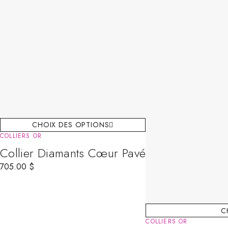
CHOIX DES OPTIONS
COLLIERS OR
Collier Diamants Cœur Pavé
705.00
$
C
COLLIERS OR