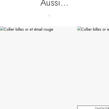
Aussi…
AJOUTE