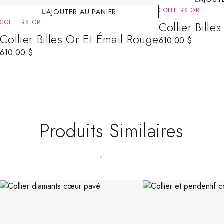
COLLIERS OR
AJOUTER AU PANIER
COLLIERS OR
Collier Bille
Collier Billes Or Et Émail Rouge
610.00
$
610.00
$
Produits Similaires