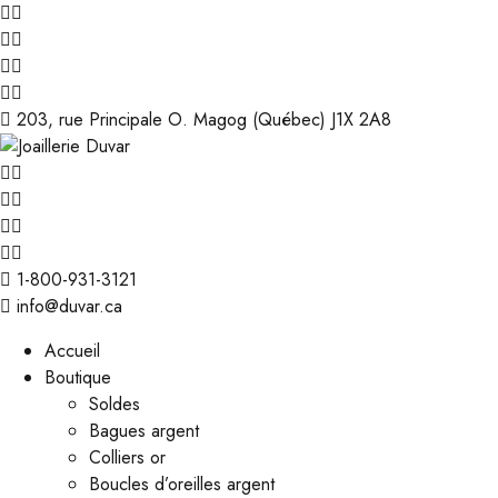
203, rue Principale O. Magog (Québec) J1X 2A8
1-800-931-3121
info@duvar.ca
Accueil
Boutique
Soldes
Bagues argent
Colliers or
Boucles d’oreilles argent