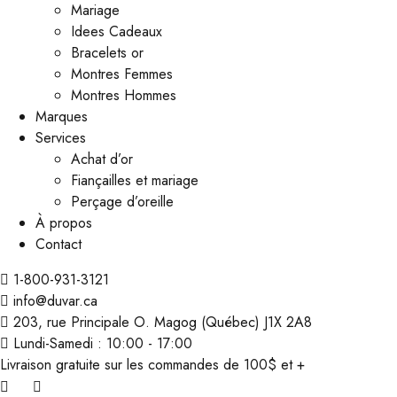
Mariage
Idees Cadeaux
Bracelets or
Montres Femmes
Montres Hommes
Marques
Services
Achat d’or
Fiançailles et mariage
Perçage d’oreille
À propos
Contact
1-800-931-3121
info@duvar.ca
203, rue Principale O. Magog (Québec) J1X 2A8
Lundi-Samedi : 10:00 - 17:00
Livraison gratuite sur les commandes de 100$ et +