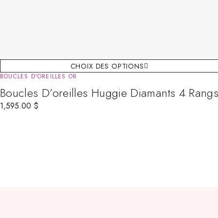
CHOIX DES OPTIONS
BOUCLES D'OREILLES OR
Boucles D’oreilles Huggie Diamants 4 Rang
1,595.00
$