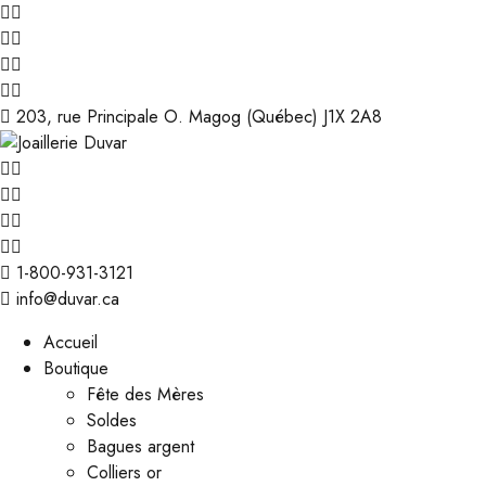
203, rue Principale O. Magog (Québec) J1X 2A8
1-800-931-3121
info@duvar.ca
Accueil
Boutique
Fête des Mères
Soldes
Bagues argent
Colliers or