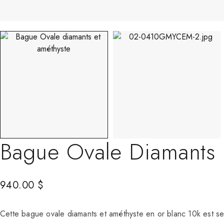
Bague Ovale Diamants 
940.00
$
Cette bague ovale diamants et améthyste en or blanc 10k est sert