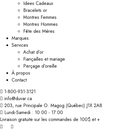
Idees Cadeaux
Bracelets or
Montres Femmes
Montres Hommes
Fête des Mères
Marques
Services
Achat d’or
Fiançailles et mariage
Perçage d’oreille
À propos
Contact
1-800-931-3121
info@duvar.ca
203, rue Principale O. Magog (Québec) J1X 2A8
Lundi-Samedi : 10:00 - 17:00
Livraison gratuite sur les commandes de 100$ et +