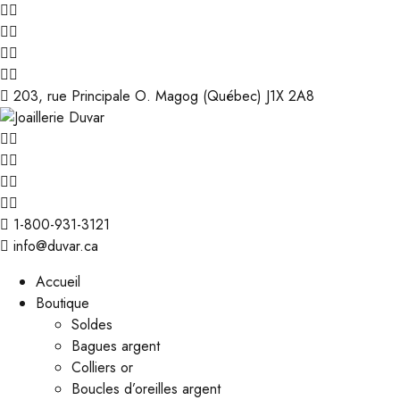
203, rue Principale O. Magog (Québec) J1X 2A8
1-800-931-3121
info@duvar.ca
Accueil
Boutique
Soldes
Bagues argent
Colliers or
Boucles d’oreilles argent