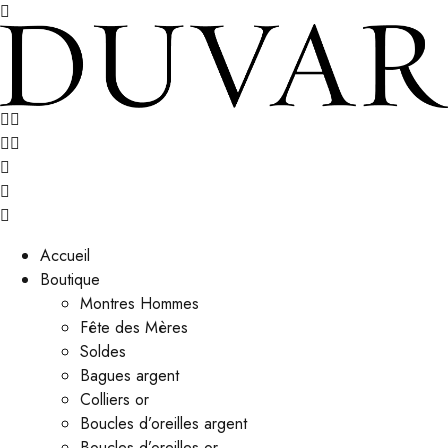
Accueil
Boutique
Montres Hommes
Fête des Mères
Soldes
Bagues argent
Colliers or
Boucles d’oreilles argent
Boucles d’oreilles or