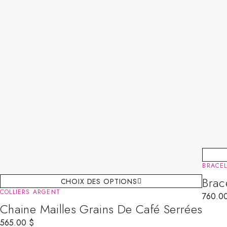
BRACE
Brac
CHOIX DES OPTIONS
COLLIERS ARGENT
760.0
Chaine Mailles Grains De Café Serrées
565.00
$