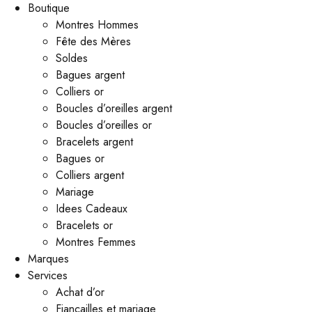
Boutique
Montres Hommes
Fête des Mères
Soldes
Bagues argent
Colliers or
Boucles d’oreilles argent
Boucles d’oreilles or
Bracelets argent
Bagues or
Colliers argent
Mariage
Idees Cadeaux
Bracelets or
Montres Femmes
Marques
Services
Achat d’or
Fiançailles et mariage