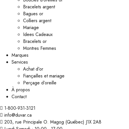
Bracelets argent
Bagues or
Colliers argent
Mariage
Idees Cadeaux
Bracelets or
Montres Femmes
Marques
Services
Achat d’or
Fiançailles et mariage
Perçage d’oreille
À propos
Contact
1-800-931-3121
info@duvar.ca
203, rue Principale O. Magog (Québec) J1X 2A8
Lundi-Samedi : 10:00 - 17:00