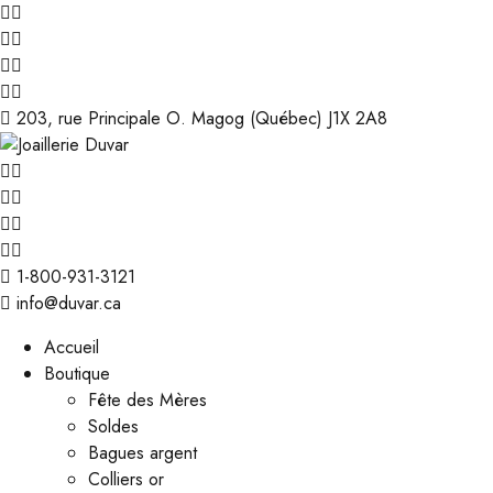
203, rue Principale O. Magog (Québec) J1X 2A8
1-800-931-3121
info@duvar.ca
Accueil
Boutique
Fête des Mères
Soldes
Bagues argent
Colliers or