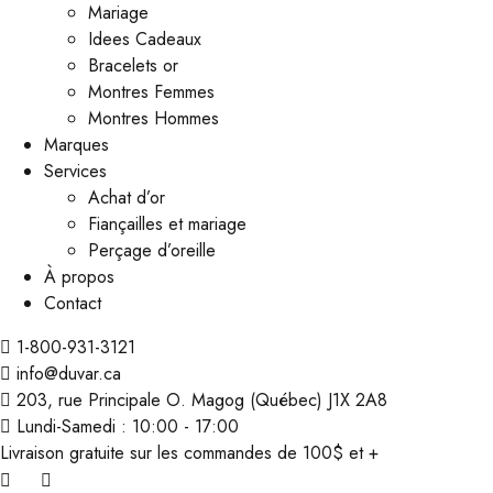
Mariage
Idees Cadeaux
Bracelets or
Montres Femmes
Montres Hommes
Marques
Services
Achat d’or
Fiançailles et mariage
Perçage d’oreille
À propos
Contact
1-800-931-3121
info@duvar.ca
203, rue Principale O. Magog (Québec) J1X 2A8
Lundi-Samedi : 10:00 - 17:00
Livraison gratuite sur les commandes de 100$ et +