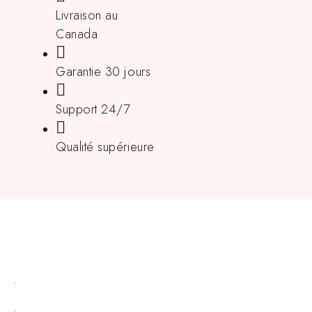
Livraison au
Canada
Garantie 30 jours
Support 24/7
Qualité supérieure
Liens utiles
Mon compte
Liste de souhaits