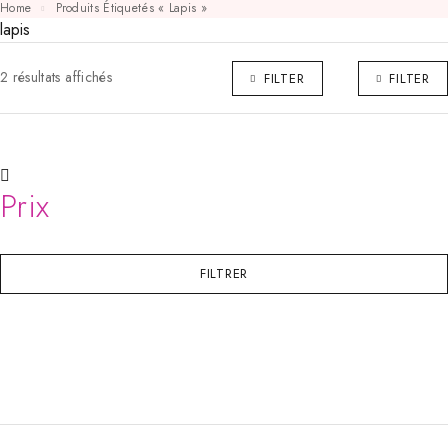
Home
Produits Étiquetés « Lapis »
lapis
2 résultats affichés
FILTER
FILTER
Prix
FILTRER