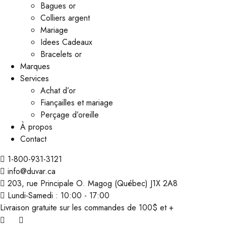
Bagues or
Colliers argent
Mariage
Idees Cadeaux
Bracelets or
Marques
Services
Achat d’or
Fiançailles et mariage
Perçage d’oreille
À propos
Contact
1-800-931-3121
info@duvar.ca
203, rue Principale O. Magog (Québec) J1X 2A8
Lundi-Samedi : 10:00 - 17:00
Livraison gratuite sur les commandes de 100$ et +