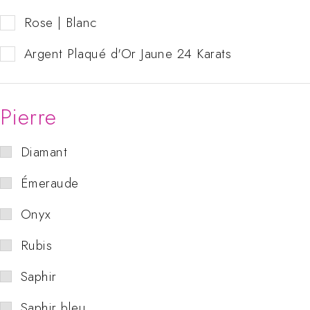
Rose | Blanc
Argent Plaqué d'Or Jaune 24 Karats
Pierre
Diamant
Émeraude
Onyx
Rubis
Saphir
Saphir bleu