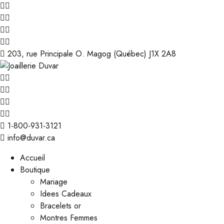
203, rue Principale O. Magog (Québec) J1X 2A8
1-800-931-3121
info@duvar.ca
Accueil
Boutique
Mariage
Idees Cadeaux
Bracelets or
Montres Femmes