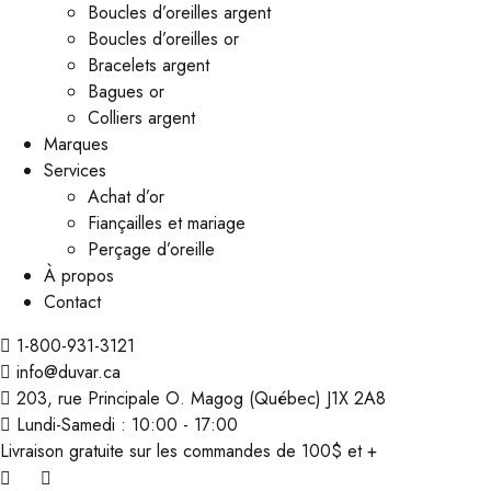
Boucles d’oreilles argent
Boucles d’oreilles or
Bracelets argent
Bagues or
Colliers argent
Marques
Services
Achat d’or
Fiançailles et mariage
Perçage d’oreille
À propos
Contact
1-800-931-3121
info@duvar.ca
203, rue Principale O. Magog (Québec) J1X 2A8
Lundi-Samedi : 10:00 - 17:00
Livraison gratuite sur les commandes de 100$ et +